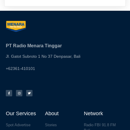
PT Radio Menara Tinggar
Jl. Gatot Subroto 1 No 37 Denpasar, Bali
+62361-410101
Our Services
About
Network
Spot Advertise
Stories
Radio FBI 91.8 FM