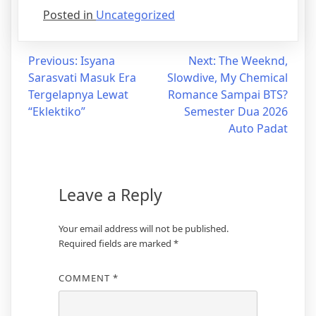
Posted in
Uncategorized
Previous:
Isyana
Next:
The Weeknd,
Sarasvati Masuk Era
Slowdive, My Chemical
Tergelapnya Lewat
Romance Sampai BTS?
“Eklektiko”
Semester Dua 2026
Auto Padat
Leave a Reply
Your email address will not be published.
Required fields are marked
*
COMMENT
*