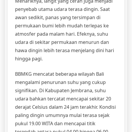
Menariknya, langit yang cerah juga menjadi
penyebab utama udara terasa dingin. Saat
awan sedikit, panas yang tersimpan di
permukaan bumi lebih mudah terlepas ke
atmosfer pada malam hari. Efeknya, suhu
udara di sekitar permukaan menurun dan
hawa dingin lebih terasa menjelang dini hari
hingga pagi.
BBMKG mencatat beberapa wilayah Bali
mengalami penurunan suhu yang cukup
signifikan. Di Kabupaten Jembrana, suhu
udara bahkan tercatat mencapai sekitar 20
derajat Celsius dalam 24 jam terakhir. Kondisi
paling dingin umumnya mulai terasa sejak
pukul 19.00 WITA dan mencapai titik
terendah antara pukul 04.00 hingga 06.00