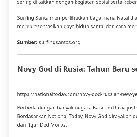
sering dikaitkan dengan kegiatan sosial serta keb
Surfing Santa memperlihatkan bagaimana Natal diada
merepresentasikan gaya hidup santai dan cara meray
Sumber:
surfingsantas.org
Novy God di Rusia: Tahun Baru 
https://nationaltoday.com/novy-god-russian-new-ye
Berbeda dengan banyak negara Barat, di Rusia just
Berdasarkan National Today, Novy God dirayakan d
dan figur Ded Moroz.