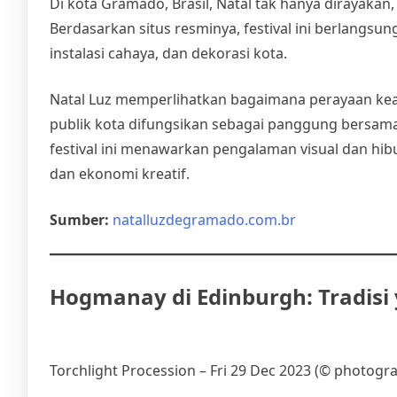
Di kota Gramado, Brasil, Natal tak hanya dirayakan
Berdasarkan situs resminya, festival ini berlangs
instalasi cahaya, dan dekorasi kota.
Natal Luz memperlihatkan bagaimana perayaan ke
publik kota difungsikan sebagai panggung bersam
festival ini menawarkan pengalaman visual dan hib
dan ekonomi kreatif.
Sumber:
natalluzdegramado.com.br
Hogmanay di Edinburgh: Tradisi 
Torchlight Procession – Fri 29 Dec 2023 (© photogr