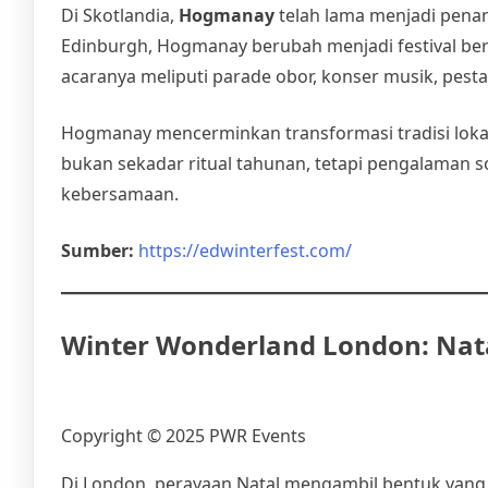
Di Skotlandia,
Hogmanay
telah lama menjadi pena
Edinburgh, Hogmanay berubah menjadi festival bers
acaranya meliputi parade obor, konser musik, pest
Hogmanay mencerminkan transformasi tradisi loka
bukan sekadar ritual tahunan, tetapi pengalaman 
kebersamaan.
Sumber:
https://edwinterfest.com/
Winter Wonderland London: Nat
Copyright ©️ 2025 PWR Events
Di London, perayaan Natal mengambil bentuk yang 