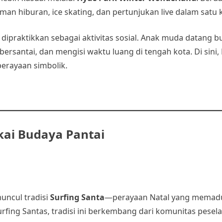
man hiburan, ice skating, dan pertunjukan live dalam satu
praktikkan sebagai aktivitas sosial. Anak muda datang 
ersantai, dan mengisi waktu luang di tengah kota. Di sini,
erayaan simbolik.
kai Budaya Pantai
muncul tradisi
Surfing Santa
—perayaan Natal yang memadu
fing Santas, tradisi ini berkembang dari komunitas pesel