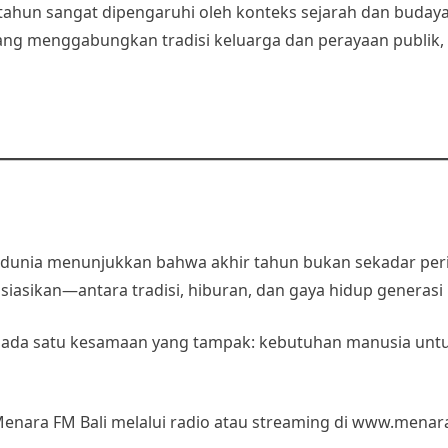
ahun sangat dipengaruhi oleh konteks sejarah dan budaya
ng menggabungkan tradisi keluarga dan perayaan publik, 
 dunia menunjukkan bahwa akhir tahun bukan sekadar per
osiasikan—antara tradisi, hiburan, dan gaya hidup generasi
, ada satu kesamaan yang tampak: kebutuhan manusia unt
 Menara FM Bali melalui radio atau streaming di www.mena