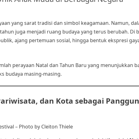
yaan yang sarat tradisi dan simbol keagamaan. Namun, da
 tahun juga menjadi ruang budaya yang terus berubah. Di 
publik, ajang pertemuan sosial, hingga bentuk ekspresi gay
ejumlah perayaan Natal dan Tahun Baru yang menunjukkan 
ks budaya masing-masing.
 Pariwisata, dan Kota sebagai Panggu
tival – Photo by Cleiton Thiele