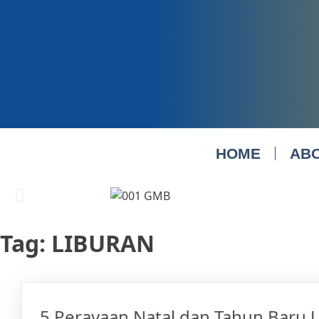
HOME
AB
Tag:
LIBURAN
5 Perayaan Natal dan Tahun Baru 