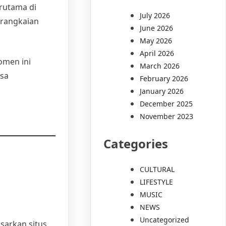
rutama di
July 2026
 rangkaian
June 2026
May 2026
April 2026
omen ini
March 2026
asa
February 2026
January 2026
December 2025
November 2023
Categories
CULTURAL
LIFESTYLE
MUSIC
NEWS
Uncategorized
asarkan situs