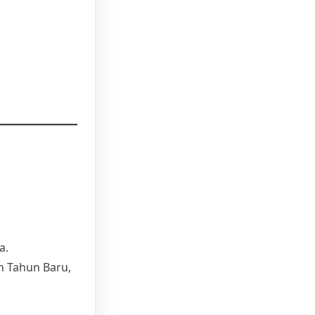
a.
n Tahun Baru,