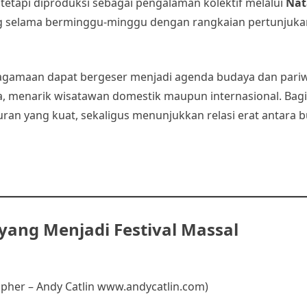
, tetapi diproduksi sebagai pengalaman kolektif melalui
Nat
ung selama berminggu-minggu dengan rangkaian pertunjukan
agamaan dapat bergeser menjadi agenda budaya dan pariw
a, menarik wisatawan domestik maupun internasional. Bag
uran yang kuat, sekaligus menunjukkan relasi erat antara 
yang Menjadi Festival Massal
apher – Andy Catlin www.andycatlin.com)