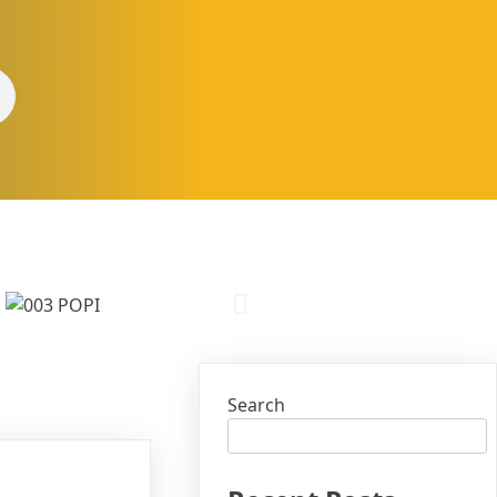
Search