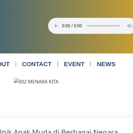
OUT
CONTACT
EVENT
NEWS
Unik Anak Muda di Berbagai Negara