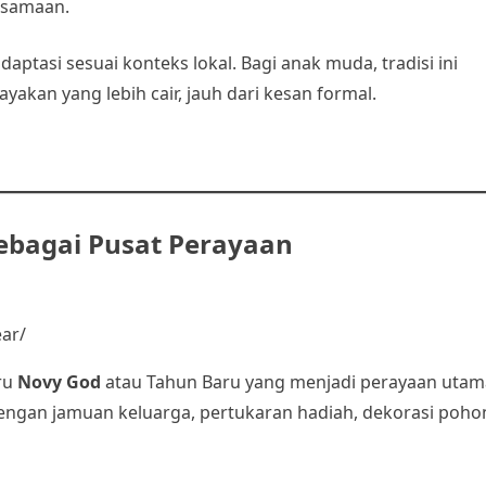
ersamaan.
ptasi sesuai konteks lokal. Bagi anak muda, tradisi ini
akan yang lebih cair, jauh dari kesan formal.
sebagai Pusat Perayaan
ar/
ru
Novy God
atau Tahun Baru yang menjadi perayaan utam
engan jamuan keluarga, pertukaran hadiah, dekorasi poho