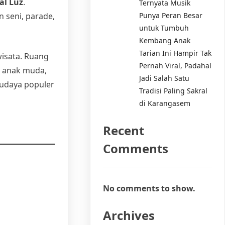
al Luz
.
Ternyata Musik
Punya Peran Besar
 seni, parade,
untuk Tumbuh
Kembang Anak
Tarian Ini Hampir Tak
isata. Ruang
Pernah Viral, Padahal
i anak muda,
Jadi Salah Satu
budaya populer
Tradisi Paling Sakral
di Karangasem
Recent
Comments
No comments to show.
Archives