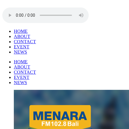
HOME
ABOUT
CONTACT
EVENT
NEWS
HOME
ABOUT
CONTACT
EVENT
NEWS