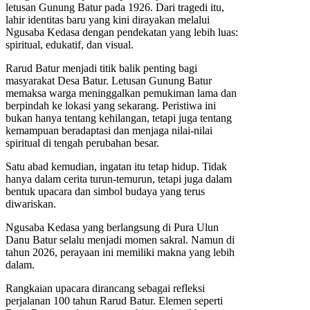
letusan Gunung Batur pada 1926. Dari tragedi itu,
lahir identitas baru yang kini dirayakan melalui
Ngusaba Kedasa dengan pendekatan yang lebih luas:
spiritual, edukatif, dan visual.
Rarud Batur menjadi titik balik penting bagi
masyarakat Desa Batur. Letusan Gunung Batur
memaksa warga meninggalkan pemukiman lama dan
berpindah ke lokasi yang sekarang. Peristiwa ini
bukan hanya tentang kehilangan, tetapi juga tentang
kemampuan beradaptasi dan menjaga nilai-nilai
spiritual di tengah perubahan besar.
Satu abad kemudian, ingatan itu tetap hidup. Tidak
hanya dalam cerita turun-temurun, tetapi juga dalam
bentuk upacara dan simbol budaya yang terus
diwariskan.
Ngusaba Kedasa yang berlangsung di Pura Ulun
Danu Batur selalu menjadi momen sakral. Namun di
tahun 2026, perayaan ini memiliki makna yang lebih
dalam.
Rangkaian upacara dirancang sebagai refleksi
perjalanan 100 tahun Rarud Batur. Elemen seperti