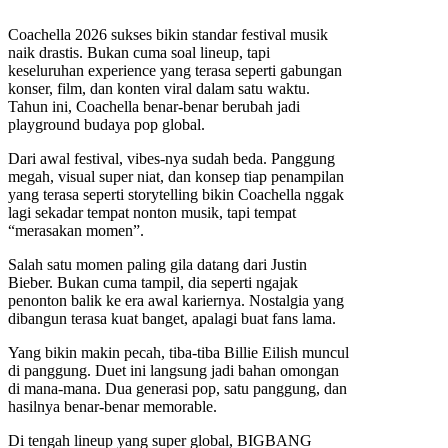
Coachella 2026 sukses bikin standar festival musik
naik drastis. Bukan cuma soal lineup, tapi
keseluruhan experience yang terasa seperti gabungan
konser, film, dan konten viral dalam satu waktu.
Tahun ini, Coachella benar-benar berubah jadi
playground budaya pop global.
Dari awal festival, vibes-nya sudah beda. Panggung
megah, visual super niat, dan konsep tiap penampilan
yang terasa seperti storytelling bikin Coachella nggak
lagi sekadar tempat nonton musik, tapi tempat
“merasakan momen”.
Salah satu momen paling gila datang dari Justin
Bieber. Bukan cuma tampil, dia seperti ngajak
penonton balik ke era awal kariernya. Nostalgia yang
dibangun terasa kuat banget, apalagi buat fans lama.
Yang bikin makin pecah, tiba-tiba Billie Eilish muncul
di panggung. Duet ini langsung jadi bahan omongan
di mana-mana. Dua generasi pop, satu panggung, dan
hasilnya benar-benar memorable.
Di tengah lineup yang super global, BIGBANG