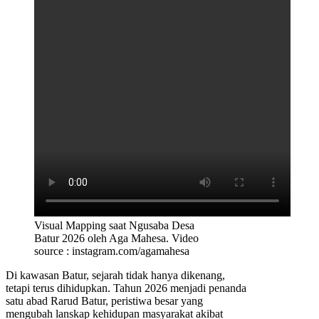
Visual Mapping saat Ngusaba Desa
Batur 2026 oleh Aga Mahesa. Video
source : instagram.com/agamahesa
Di kawasan Batur, sejarah tidak hanya dikenang,
tetapi terus dihidupkan. Tahun 2026 menjadi penanda
satu abad Rarud Batur, peristiwa besar yang
mengubah lanskap kehidupan masyarakat akibat