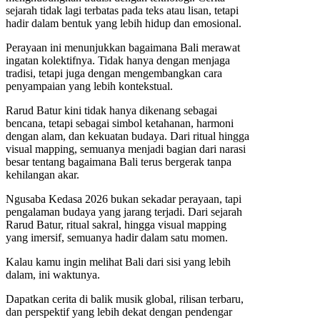
sejarah tidak lagi terbatas pada teks atau lisan, tetapi
hadir dalam bentuk yang lebih hidup dan emosional.
Perayaan ini menunjukkan bagaimana Bali merawat
ingatan kolektifnya. Tidak hanya dengan menjaga
tradisi, tetapi juga dengan mengembangkan cara
penyampaian yang lebih kontekstual.
Rarud Batur kini tidak hanya dikenang sebagai
bencana, tetapi sebagai simbol ketahanan, harmoni
dengan alam, dan kekuatan budaya. Dari ritual hingga
visual mapping, semuanya menjadi bagian dari narasi
besar tentang bagaimana Bali terus bergerak tanpa
kehilangan akar.
Ngusaba Kedasa 2026 bukan sekadar perayaan, tapi
pengalaman budaya yang jarang terjadi. Dari sejarah
Rarud Batur, ritual sakral, hingga visual mapping
yang imersif, semuanya hadir dalam satu momen.
Kalau kamu ingin melihat Bali dari sisi yang lebih
dalam, ini waktunya.
Dapatkan cerita di balik musik global, rilisan terbaru,
dan perspektif yang lebih dekat dengan pendengar