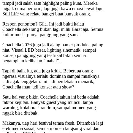
tampil jadi salah satu highlight paling kuat. Mereka
nggak cuma perform, tapi juga bawa emosi lewat lagu
Still Life yang relate banget buat banyak orang.
Respon penonton? Gila. Ini jadi bukti kalau
Coachella sekarang bukan lagi milik Barat aja. Semua
kultur musik punya panggung yang sama.
Coachella 2026 juga jadi ajang pamer produksi paling
niat. Visual LED besar, lighting sinematik, sampai
konsep panggung yang teatrikal bikin semua
penampilan kelihatan “mahal”.
Tapi di balik itu, ada juga kritik. Beberapa orang
ngerasa visualnya terlalu dominan sampai musiknya
jadi agak tenggelam. Ini jadi perdebatan menarik,
Coachella mau jadi konser atau show?
Satu hal yang bikin Coachella tahun ini beda adalah
faktor kejutan. Banyak guest yang muncul tanpa
warning, kolaborasi random, sampai momen yang
nggak bisa ditebak.
Makanya, tiap hari festival terasa fresh. Ditambah lagi
efek media sosial, semua momen langsung viral dan