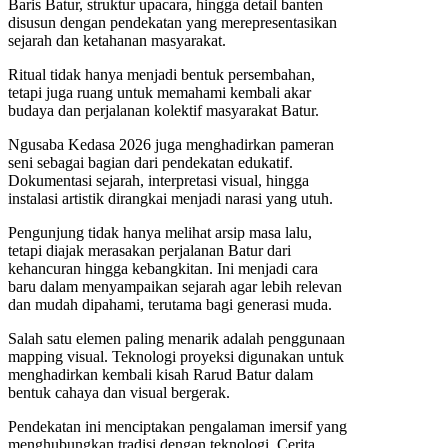
Baris Batur, struktur upacara, hingga detail banten
disusun dengan pendekatan yang merepresentasikan
sejarah dan ketahanan masyarakat.
Ritual tidak hanya menjadi bentuk persembahan,
tetapi juga ruang untuk memahami kembali akar
budaya dan perjalanan kolektif masyarakat Batur.
Ngusaba Kedasa 2026 juga menghadirkan pameran
seni sebagai bagian dari pendekatan edukatif.
Dokumentasi sejarah, interpretasi visual, hingga
instalasi artistik dirangkai menjadi narasi yang utuh.
Pengunjung tidak hanya melihat arsip masa lalu,
tetapi diajak merasakan perjalanan Batur dari
kehancuran hingga kebangkitan. Ini menjadi cara
baru dalam menyampaikan sejarah agar lebih relevan
dan mudah dipahami, terutama bagi generasi muda.
Salah satu elemen paling menarik adalah penggunaan
mapping visual. Teknologi proyeksi digunakan untuk
menghadirkan kembali kisah Rarud Batur dalam
bentuk cahaya dan visual bergerak.
Pendekatan ini menciptakan pengalaman imersif yang
menghubungkan tradisi dengan teknologi. Cerita