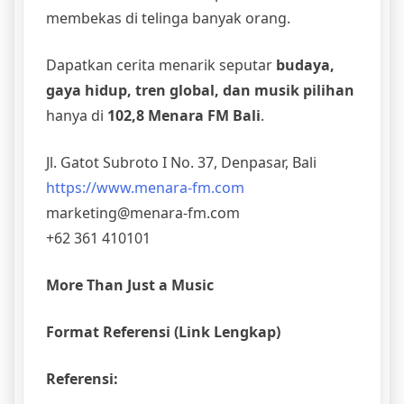
membekas di telinga banyak orang.
Dapatkan cerita menarik seputar
budaya,
gaya hidup, tren global, dan musik pilihan
hanya di
102,8 Menara FM Bali
.
Jl. Gatot Subroto I No. 37, Denpasar, Bali
https://www.menara-fm.com
marketing@menara-fm.com
+62 361 410101
More Than Just a Music
Format Referensi (Link Lengkap)
Referensi: