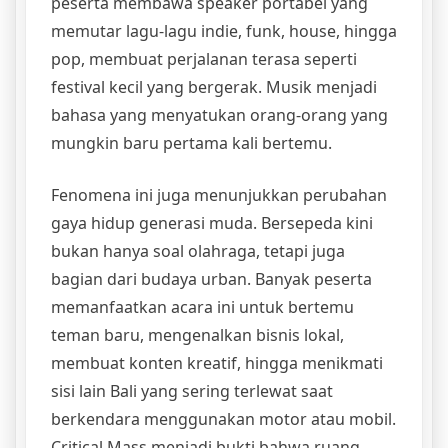
peserta membawa speaker portabel yang
memutar lagu-lagu indie, funk, house, hingga
pop, membuat perjalanan terasa seperti
festival kecil yang bergerak. Musik menjadi
bahasa yang menyatukan orang-orang yang
mungkin baru pertama kali bertemu.
Fenomena ini juga menunjukkan perubahan
gaya hidup generasi muda. Bersepeda kini
bukan hanya soal olahraga, tetapi juga
bagian dari budaya urban. Banyak peserta
memanfaatkan acara ini untuk bertemu
teman baru, mengenalkan bisnis lokal,
membuat konten kreatif, hingga menikmati
sisi lain Bali yang sering terlewat saat
berkendara menggunakan motor atau mobil.
Critical Mass menjadi bukti bahwa ruang