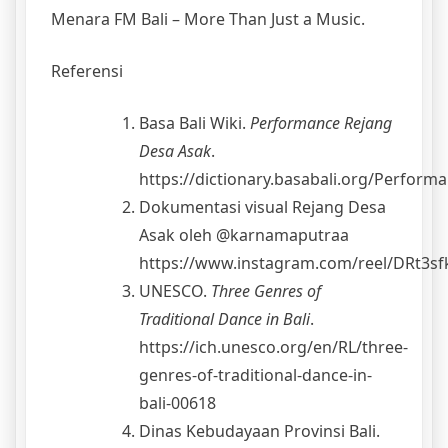
Menara FM Bali – More Than Just a Music.
Referensi
Basa Bali Wiki.
Performance Rejang
Desa Asak
.
https://dictionary.basabali.org/Perfor
Dokumentasi visual Rejang Desa
Asak oleh @karnamaputraa
https://www.instagram.com/reel/DRt3sf
UNESCO.
Three Genres of
Traditional Dance in Bali
.
https://ich.unesco.org/en/RL/three-
genres-of-traditional-dance-in-
bali-00618
Dinas Kebudayaan Provinsi Bali.