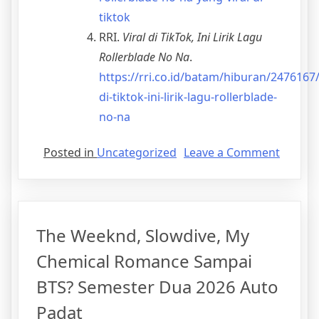
tiktok
RRI.
Viral di TikTok, Ini Lirik Lagu
Rollerblade No Na
.
https://rri.co.id/batam/hiburan/2476167/
di-tiktok-ini-lirik-lagu-rollerblade-
no-na
Posted in
Uncategorized
Leave a Comment
The Weeknd, Slowdive, My
Chemical Romance Sampai
BTS? Semester Dua 2026 Auto
Padat