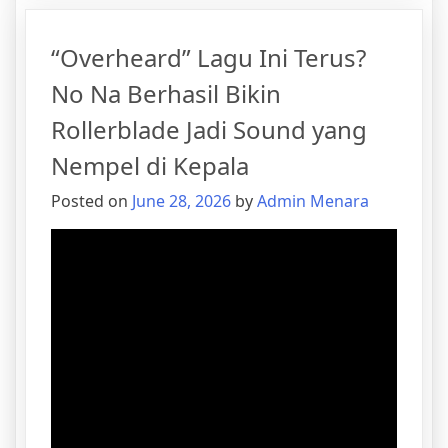
“Overheard” Lagu Ini Terus?
No Na Berhasil Bikin
Rollerblade Jadi Sound yang
Nempel di Kepala
Posted on
June 28, 2026
by
Admin Menara