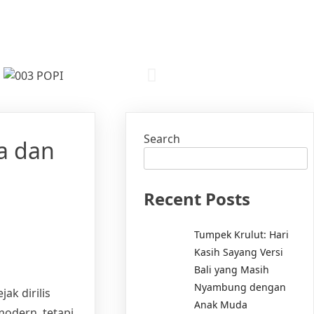
Search
a dan
Recent Posts
Tumpek Krulut: Hari
Kasih Sayang Versi
Bali yang Masih
Nyambung dengan
ak dirilis
Anak Muda
modern, tetapi