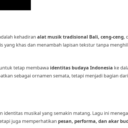
adalah kehadiran
alat musik tradisional Bali, ceng-ceng
,
mis yang khas dan menambah lapisan tekstur tanpa menghi
 untuk tetap membawa
identitas budaya Indonesia
ke dal
mpatkan sebagai ornamen semata, tetapi menjadi bagian dar
 identitas musikal yang semakin matang. Lagu ini meneg
 tetapi juga memperhatikan
pesan, performa, dan akar bu