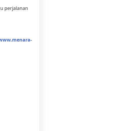
ru perjalanan
www.menara-