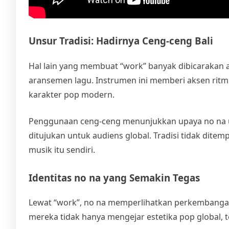
Unsur Tradisi: Hadirnya Ceng-ceng Bali
Hal lain yang membuat “work” banyak dibicarakan 
aransemen lagu. Instrumen ini memberi aksen rit
karakter pop modern.
Penggunaan ceng-ceng menunjukkan upaya no na
ditujukan untuk audiens global. Tradisi tidak dite
musik itu sendiri.
Identitas no na yang Semakin Tegas
Lewat “work”, no na memperlihatkan perkembangan
mereka tidak hanya mengejar estetika pop global,