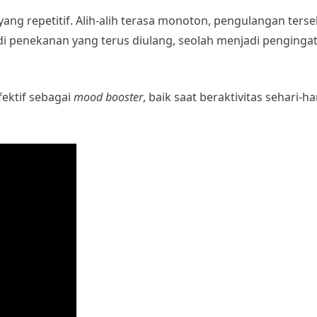
a yang repetitif. Alih-alih terasa monoton, pengulangan terse
 penekanan yang terus diulang, seolah menjadi pengingat
ektif sebagai
mood booster
, baik saat beraktivitas sehari-