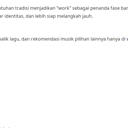
sentuhan tradisi menjadikan “work” sebagai penanda fase ba
ar identitas, dan lebih siap melangkah jauh.
 balik lagu, dan rekomendasi musik pilihan lainnya hanya di