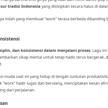
sur tradisi Indonesia
yang disisipkan secara halus di dal
ya inilah yang membuat “work” terasa berbeda dibanding b
nsistensi
isiplin, dan konsistensi dalam menjalani proses
. Lagu ini
barkan sikap mental untuk tetap hadir, terus bergerak, d
t.
si muda saat ini yang hidup di tengah tuntutan produktivit
ik “work” hadir lugas dan berulang, menciptakan kesan afir
ng dari perjalanan.
esan