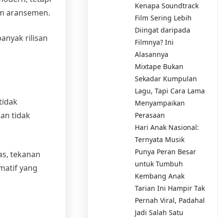
Kenapa Soundtrack
am aransemen.
Film Sering Lebih
Diingat daripada
anyak rilisan
Filmnya? Ini
Alasannya
Mixtape Bukan
Sekadar Kumpulan
Lagu, Tapi Cara Lama
 tidak
Menyampaikan
an tidak
Perasaan
Hari Anak Nasional:
Ternyata Musik
Punya Peran Besar
as, tekanan
untuk Tumbuh
matif yang
Kembang Anak
Tarian Ini Hampir Tak
Pernah Viral, Padahal
Jadi Salah Satu