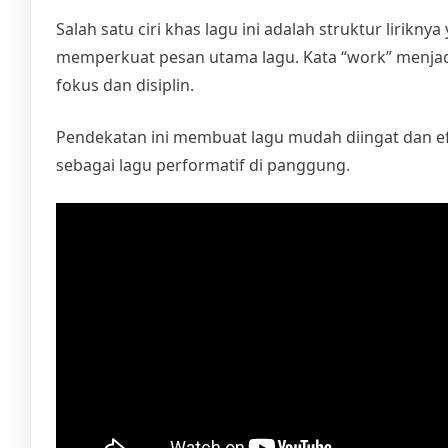
Salah satu ciri khas lagu ini adalah struktur lirikny
memperkuat pesan utama lagu. Kata “work” menjadi
fokus dan disiplin.
Pendekatan ini membuat lagu mudah diingat dan ef
sebagai lagu performatif di panggung.