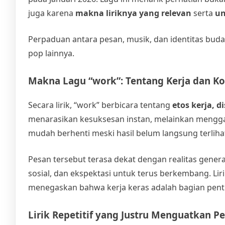
juga karena
makna liriknya yang relevan
serta
un
Perpaduan antara pesan, musik, dan identitas buda
pop lainnya.
Makna Lagu “work”: Tentang Kerja dan Ko
Secara lirik, “work” berbicara tentang
etos kerja, d
menarasikan kesuksesan instan, melainkan menggam
mudah berhenti meski hasil belum langsung terliha
Pesan tersebut terasa dekat dengan realitas genera
sosial, dan ekspektasi untuk terus berkembang. Lir
menegaskan bahwa kerja keras adalah bagian penti
Lirik Repetitif yang Justru Menguatkan P