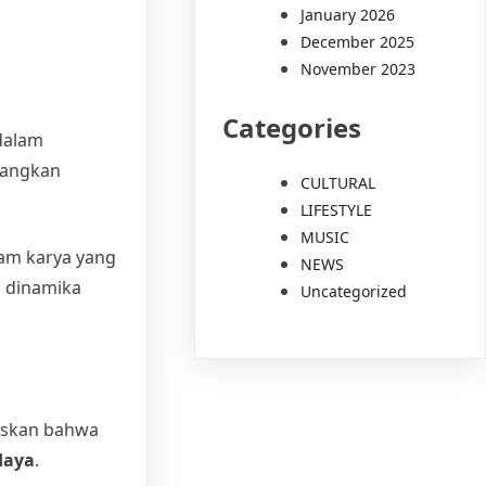
January 2026
December 2025
November 2023
Categories
 dalam
langkan
CULTURAL
LIFESTYLE
MUSIC
am karya yang
NEWS
i dinamika
Uncategorized
askan bahwa
daya
.