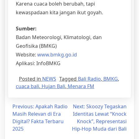
Karena cuaca boleh berubah, tapi
kewaspadaan kita jangan ikut goyah.
Sumber:
Badan Meteorologi, Klimatologi, dan
Geofisika (BMKG)
Website:
www.bmkg.go.id
Aplikasi: InfoBMKG
Posted in
NEWS
Tagged
Bali Radio
,
BMKG
,
cuaca bali
,
Hujan Bali
,
Menara FM
Previous:
Apakah Radio
Next:
Skoozy Tegaskan
Masih Relevan di Era
Identitas Lewat “Knock
Digital? Fakta Terbaru
Knock”, Representasi
2025
Hip-Hop Muda dari Bali