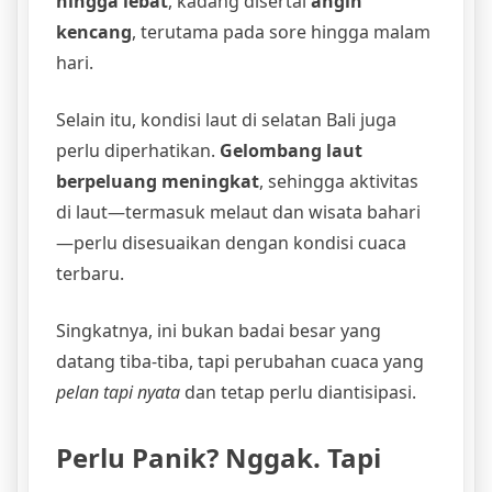
hingga lebat
, kadang disertai
angin
kencang
, terutama pada sore hingga malam
hari.
Selain itu, kondisi laut di selatan Bali juga
perlu diperhatikan.
Gelombang laut
berpeluang meningkat
, sehingga aktivitas
di laut—termasuk melaut dan wisata bahari
—perlu disesuaikan dengan kondisi cuaca
terbaru.
Singkatnya, ini bukan badai besar yang
datang tiba-tiba, tapi perubahan cuaca yang
pelan tapi nyata
dan tetap perlu diantisipasi.
Perlu Panik? Nggak. Tapi