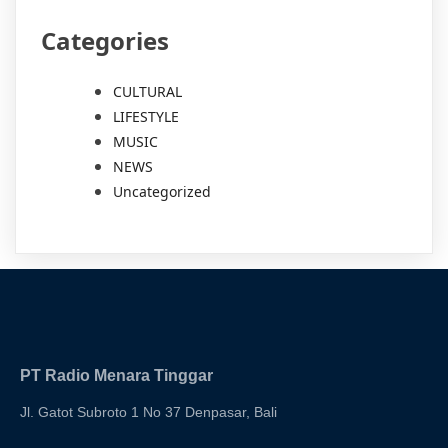
Categories
CULTURAL
LIFESTYLE
MUSIC
NEWS
Uncategorized
PT Radio Menara Tinggar
Jl. Gatot Subroto 1 No 37 Denpasar, Bali