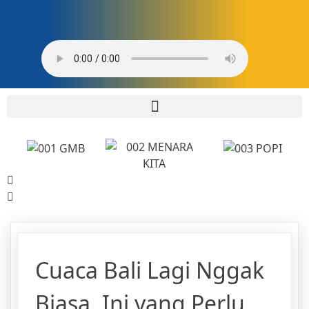
Cuaca Bali Lagi Nggak
Biasa, Ini yang Perlu