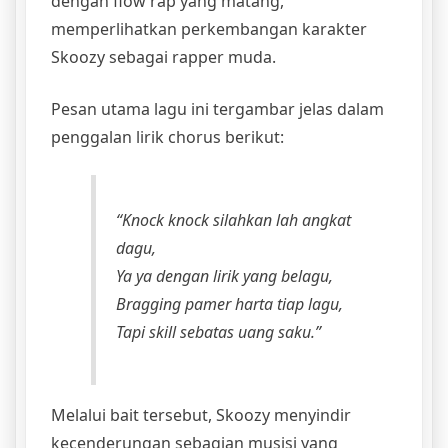
dengan flow rap yang matang,
memperlihatkan perkembangan karakter
Skoozy sebagai rapper muda.
Pesan utama lagu ini tergambar jelas dalam
penggalan lirik chorus berikut:
“Knock knock silahkan lah angkat
dagu,
Ya ya dengan lirik yang belagu,
Bragging pamer harta tiap lagu,
Tapi skill sebatas uang saku.”
Melalui bait tersebut, Skoozy menyindir
kecenderungan sebagian musisi yang