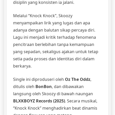
disiplin yang konsisten ia jalani.
Melalui “Knock Knock”, Skoozy
menyampaikan lirik yang lugas dan apa
adanya dengan balutan sikap percaya diri.
Lagu ini menjadi kritik terhadap fenomena
pencitraan berlebihan tanpa kemampuan
yang sepadan, sekaligus ajakan untuk tetap
setia pada proses dan identitas diri dalam
berkarya.
Single ini diproduseri oleh
Oz The Oddz
,
ditulis oleh
BonBon
, dan dibawakan
langsung oleh Skoozy di bawah naungan
BLXKBOYZ Records (2025)
. Secara musikal,
“Knock Knock” menghadirkan beat dinamis